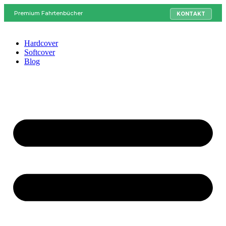
Premium Fahrtenbücher
KONTAKT
Hardcover
Softcover
Blog