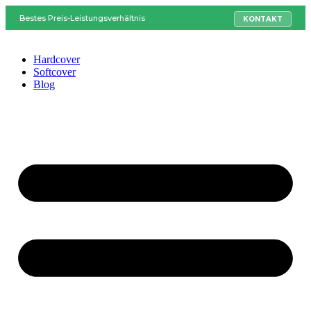
Bestes Preis-Leistungsverhältnis
KONTAKT
Hardcover
Softcover
Blog