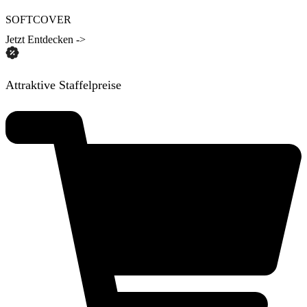
SOFTCOVER
Jetzt Entdecken ->
Attraktive Staffelpreise