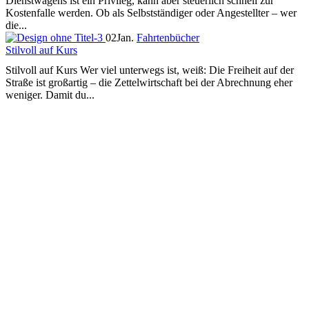
Dienstwagens ist ein Privileg, kann aber steuerlich schnell zur
Kostenfalle werden. Ob als Selbstständiger oder Angestellter – wer
die...
02
Jan.
Fahrtenbücher
Stilvoll auf Kurs
Stilvoll auf Kurs Wer viel unterwegs ist, weiß: Die Freiheit auf der
Straße ist großartig – die Zettelwirtschaft bei der Abrechnung eher
weniger. Damit du...